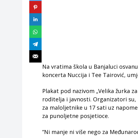
Na vratima škola u Banjaluci osvanu
koncerta Nuccija i Tee Tairović, um
Plakat pod nazivom „Velika žurka za
roditelja i javnosti. Organizatori su
za maloljetnike u 17 sati uz napome
za punoljetne posjetioce.
“Ni manje ni više nego za Međunarod