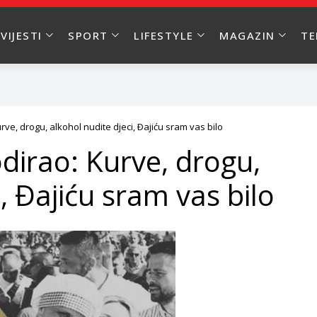
VIJESTI
SPORT
LIFESTYLE
MAGAZIN
T
ve, drogu, alkohol nudite djeci, Ðajiću sram vas bilo
dirao: Kurve, drogu,
, Ðajiću sram vas bilo