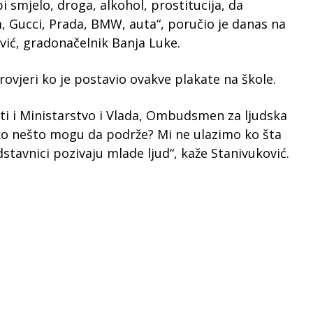
 smjelo, droga, alkohol, prostitucija, da
, Gucci, Prada, BMW, auta“, poručio je danas na
vić, gradonačelnik Banja Luke.
ovjeri ko je postavio ovakve plakate na škole.
ti i Ministarstvo i Vlada, Ombudsmen za ljudska
vako nešto mogu da podrže? Mi ne ulazimo ko šta
dstavnici pozivaju mlade ljud“, kaže Stanivuković.