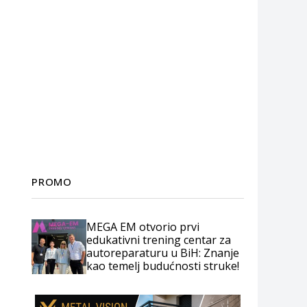
PROMO
MEGA EM otvorio prvi
edukativni trening centar za
autoreparaturu u BiH: Znanje
kao temelj budućnosti struke!