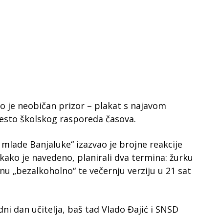
o je neobičan prizor – plakat s najavom
jesto školskog rasporeda časova.
 mlade Banjaluke“ izazvao je brojne reakcije
, kako je navedeno, planirali dva termina: žurku
nu „bezalkoholno“ te večernju verziju u 21 sat
ni dan učitelja, baš tad Vlado Đajić i SNSD