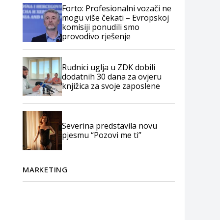
Forto: Profesionalni vozači ne
mogu više čekati – Evropskoj
komisiji ponudili smo
provodivo rješenje
Rudnici uglja u ZDK dobili
dodatnih 30 dana za ovjeru
knjižica za svoje zaposlene
Severina predstavila novu
pjesmu “Pozovi me ti”
MARKETING