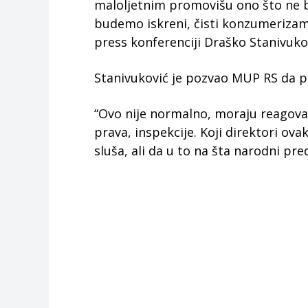
maloljetnim promovišu ono što ne bi
budemo iskreni, čisti konzumerizam
press konferenciji Draško Stanivuko
Stanivuković je pozvao MUP RS da pr
“Ovo nije normalno, moraju reagova
prava, inspekcije. Koji direktori o
sluša, ali da u to na šta narodni pre