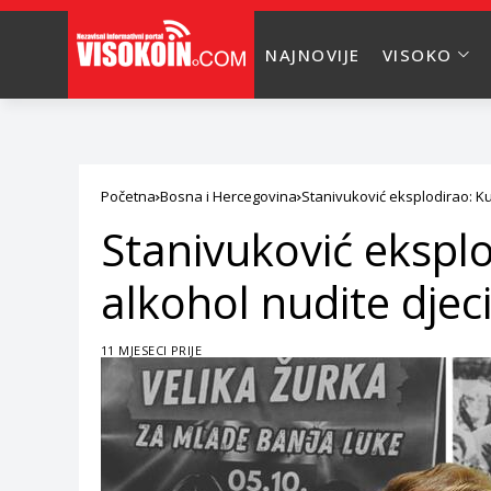
NAJNOVIJE
VISOKO
Početna
Bosna i Hercegovina
Stanivuković eksplodirao: Kur
Stanivuković eksplo
alkohol nudite djeci
11 MJESECI PRIJE