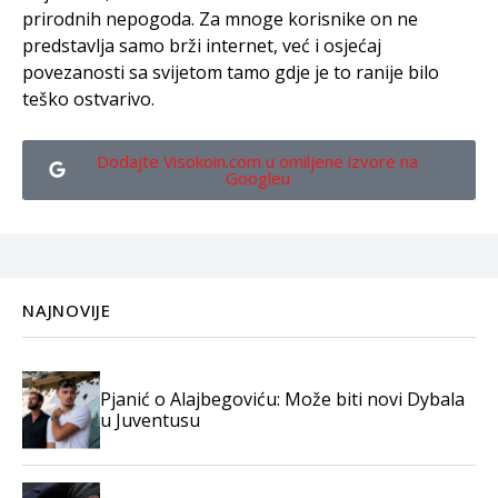
prirodnih nepogoda. Za mnoge korisnike on ne
predstavlja samo brži internet, već i osjećaj
povezanosti sa svijetom tamo gdje je to ranije bilo
teško ostvarivo.
Dodajte Visokoin.com u omiljene izvore na
Googleu
NAJNOVIJE
Pjanić o Alajbegoviću: Može biti novi Dybala
u Juventusu