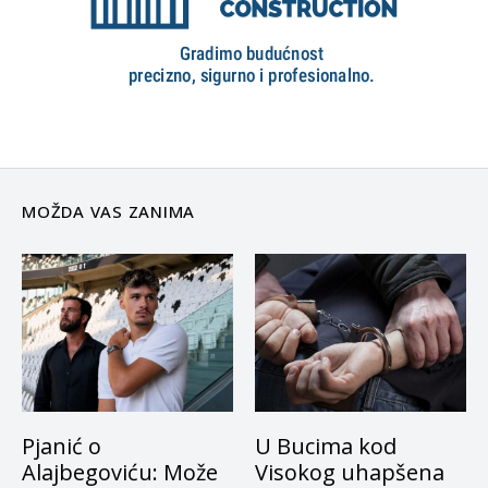
MOŽDA VAS ZANIMA
Pjanić o
U Bucima kod
Alajbegoviću: Može
Visokog uhapšena