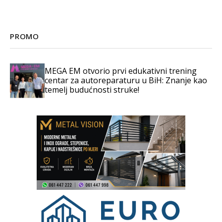
PROMO
MEGA EM otvorio prvi edukativni trening
centar za autoreparaturu u BiH: Znanje kao
temelj budućnosti struke!