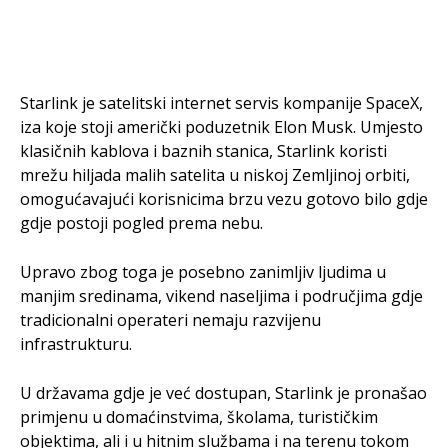
Starlink je satelitski internet servis kompanije SpaceX,
iza koje stoji američki poduzetnik Elon Musk. Umjesto
klasičnih kablova i baznih stanica, Starlink koristi
mrežu hiljada malih satelita u niskoj Zemljinoj orbiti,
omogućavajući korisnicima brzu vezu gotovo bilo gdje
gdje postoji pogled prema nebu.
Upravo zbog toga je posebno zanimljiv ljudima u
manjim sredinama, vikend naseljima i područjima gdje
tradicionalni operateri nemaju razvijenu
infrastrukturu.
U državama gdje je već dostupan, Starlink je pronašao
primjenu u domaćinstvima, školama, turističkim
objektima, ali i u hitnim službama i na terenu tokom