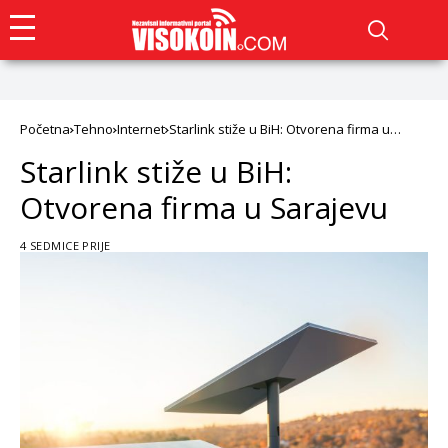
Početna
Tehno
Internet
Starlink stiže u BiH: Otvorena firma u
Sarajevu
Starlink stiže u BiH:
Otvorena firma u Sarajevu
4 SEDMICE PRIJE