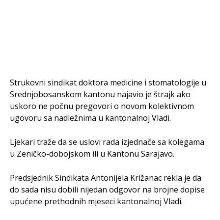
Strukovni sindikat doktora medicine i stomatologije u
Srednjobosanskom kantonu najavio je štrajk ako
uskoro ne počnu pregovori o novom kolektivnom
ugovoru sa nadležnima u kantonalnoj Vladi.
Ljekari traže da se uslovi rada izjednače sa kolegama
u Zeničko-dobojskom ili u Kantonu Sarajavo.
Predsjednik Sindikata Antonijela Križanac rekla je da
do sada nisu dobili nijedan odgovor na brojne dopise
upućene prethodnih mjeseci kantonalnoj Vladi.