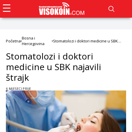
Bosna i
Početna
Stomatolozi i doktori medicine u SBK
Hercegovina
najavili štrajk
Stomatolozi i doktori
medicine u SBK najavili
štrajk
6 MJESECI PRIJE