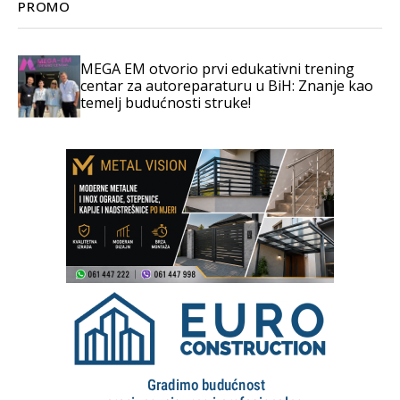
PROMO
MEGA EM otvorio prvi edukativni trening
centar za autoreparaturu u BiH: Znanje kao
temelj budućnosti struke!