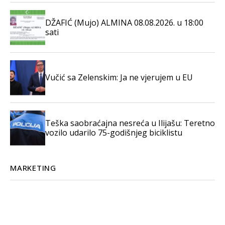
DŽAFIĆ (Mujo) ALMINA 08.08.2026. u 18:00
sati
Vučić sa Zelenskim: Ja ne vjerujem u EU
Teška saobraćajna nesreća u Ilijašu: Teretno
vozilo udarilo 75-godišnjeg biciklistu
MARKETING