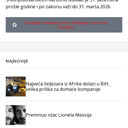
prošle godine i po zakonu važi do 31. marta 2026.
Dodajte Visokoin.com u omiljene izvore na
Googleu
NAJNOVIJE
Najveća željezara iz Afrike dolazi u BiH,
velika prilika za domaće kompanije
Preminuo otac Lionela Messija