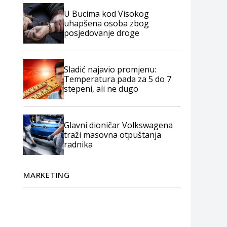
U Bucima kod Visokog
uhapšena osoba zbog
posjedovanje droge
Sladić najavio promjenu:
Temperatura pada za 5 do 7
stepeni, ali ne dugo
Glavni dioničar Volkswagena
traži masovna otpuštanja
radnika
MARKETING