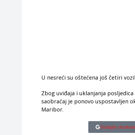
U nesreći su oštećena još četiri voz
Zbog uviđaja i uklanjanja posljedica 
saobraćaj je ponovo uspostavljen oko
Maribor.
Dodajte Visokoin