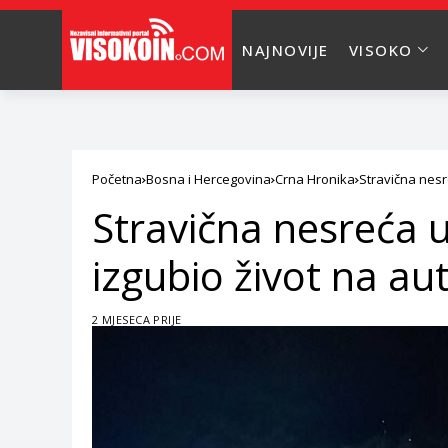
NAJNOVIJE
VISOKO
Početna
Bosna i Hercegovina
Crna Hronika
Stravična nesre
Stravična nesreća u
izgubio život na au
2 MJESECA PRIJE