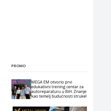
PROMO
MEGA EM otvorio prvi
edukativni trening centar za
autoreparaturu u BiH: Znanje
kao temelj budućnosti struke!