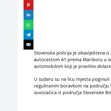
Slovenska policija je obaviještena o 
autocestom A1 prema Mariboru u su
automobilom koji je pravilno dolazi
U sudaru su na licu mjesta poginuli d
reguliranim boravkom na području P
suvozačica iz područja Slovenske Bis