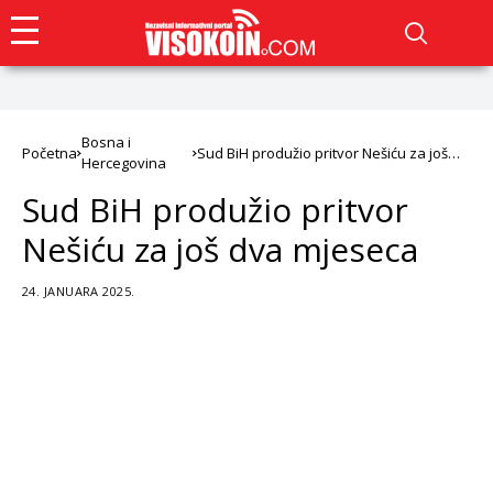
Bosna i
Početna
Sud BiH produžio pritvor Nešiću za još
Hercegovina
dva mjeseca
Sud BiH produžio pritvor
Nešiću za još dva mjeseca
24. JANUARA 2025.