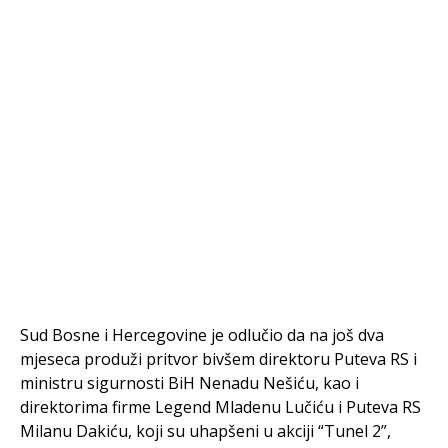
Sud Bosne i Hercegovine je odlučio da na još dva
mjeseca produži pritvor bivšem direktoru Puteva RS i
ministru sigurnosti BiH Nenadu Nešiću, kao i
direktorima firme Legend Mladenu Lučiću i Puteva RS
Milanu Dakiću, koji su uhapšeni u akciji “Tunel 2”,