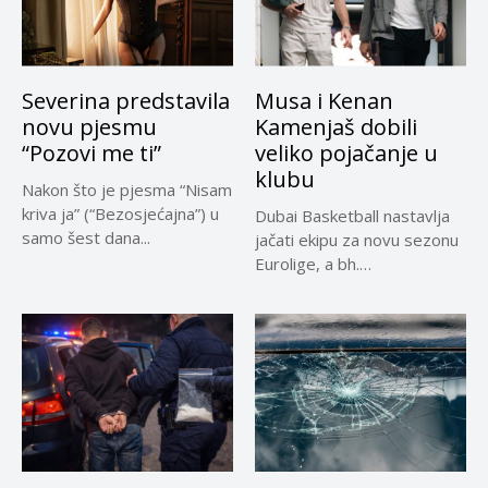
Severina predstavila
Musa i Kenan
novu pjesmu
Kamenjaš dobili
“Pozovi me ti”
veliko pojačanje u
klubu
Nakon što je pjesma “Nisam
kriva ja” (“Bezosjećajna”) u
Dubai Basketball nastavlja
samo šest dana...
jačati ekipu za novu sezonu
Eurolige, a bh.
reprezentativci...