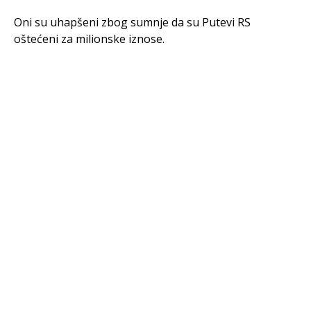
Oni su uhapšeni zbog sumnje da su Putevi RS
oštećeni za milionske iznose.