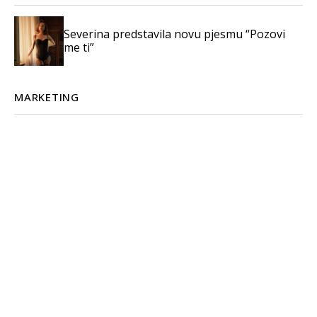
Severina predstavila novu pjesmu “Pozovi
me ti”
MARKETING