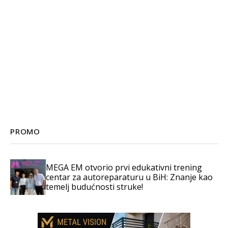
PROMO
MEGA EM otvorio prvi edukativni trening
centar za autoreparaturu u BiH: Znanje kao
temelj budućnosti struke!