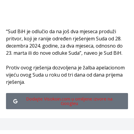
“Sud BiH je odlučio da na još dva mjeseca produži
pritvor, koji je ranije određen rješenjem Suda od 28.
decembra 2024. godine, za dva mjeseca, odnosno do
23. marta ili do nove odluke Suda”, naveo je Sud BiH.
Protiv ovog rješenja dozvoljena je žalba apelacionom
vijeću ovog Suda u roku od tri dana od dana prijema
rješenja.
Dodajte Visokoin.com u omiljene izvore na
Googleu