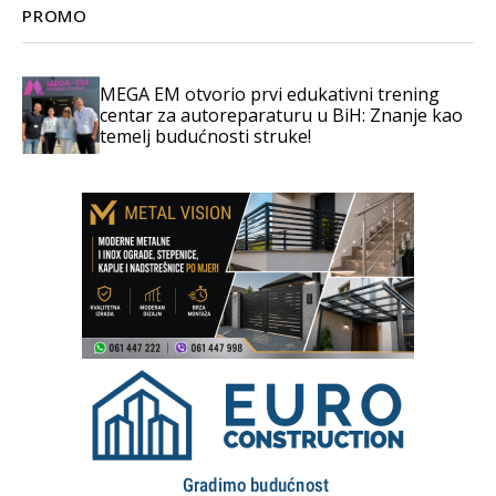
PROMO
MEGA EM otvorio prvi edukativni trening
centar za autoreparaturu u BiH: Znanje kao
temelj budućnosti struke!