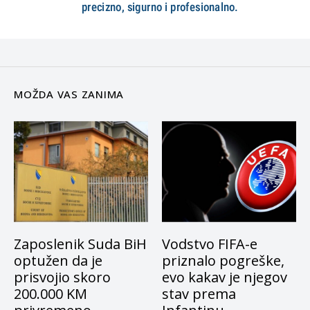
MOŽDA VAS ZANIMA
Zaposlenik Suda BiH
Vodstvo FIFA-e
optužen da je
priznalo pogreške,
prisvojio skoro
evo kakav je njegov
200.000 KM
stav prema