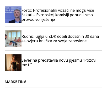
Forto: Profesionalni vozači ne mogu više
čekati – Evropskoj komisiji ponudili smo
provodivo rješenje
Rudnici uglja u ZDK dobili dodatnih 30 dana
za ovjeru knjižica za svoje zaposlene
Severina predstavila novu pjesmu “Pozovi
me ti”
MARKETING