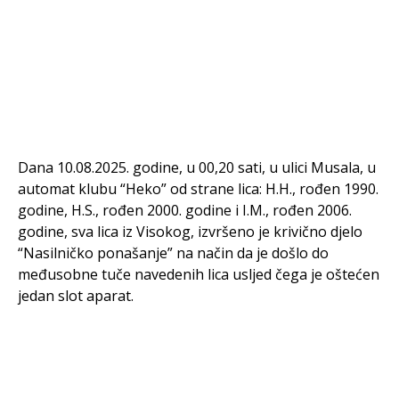
Dana 10.08.2025. godine, u 00,20 sati, u ulici Musala, u
automat klubu “Heko” od strane lica: H.H., rođen 1990.
godine, H.S., rođen 2000. godine i I.M., rođen 2006.
godine, sva lica iz Visokog, izvršeno je krivično djelo
“Nasilničko ponašanje” na način da je došlo do
međusobne tuče navedenih lica usljed čega je oštećen
jedan slot aparat.