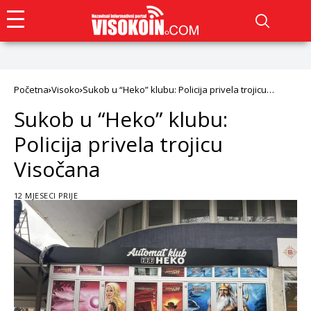
Početna
Visoko
Sukob u “Heko” klubu: Policija privela trojicu
Visočana
Sukob u “Heko” klubu:
Policija privela trojicu
Visočana
12 MJESECI PRIJE