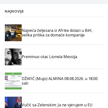
NAJNOVIJE
Najveća željezara iz Afrike dolazi u BiH,
velika prilika za domaće kompanije
Preminuo otac Lionela Messija
DŽAFIĆ (Mujo) ALMINA 08.08.2026. u 18:00
sati
Vučić sa Zelenskim: Ja ne vjerujem u EU