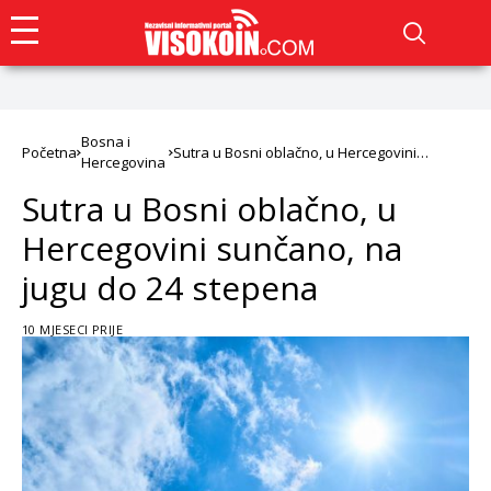
Bosna i
Početna
Sutra u Bosni oblačno, u Hercegovini
Hercegovina
sunčano, na jugu do 24 stepena
Sutra u Bosni oblačno, u
Hercegovini sunčano, na
jugu do 24 stepena
10 MJESECI PRIJE