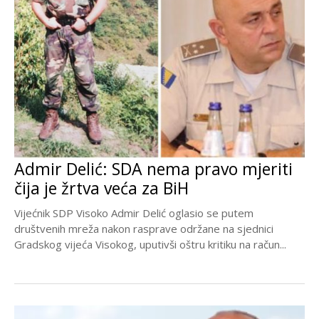
Admir Delić: SDA nema pravo mjeriti
čija je žrtva veća za BiH
Vijećnik SDP Visoko Admir Delić oglasio se putem
društvenih mreža nakon rasprave održane na sjednici
Gradskog vijeća Visokog, uputivši oštru kritiku na račun...