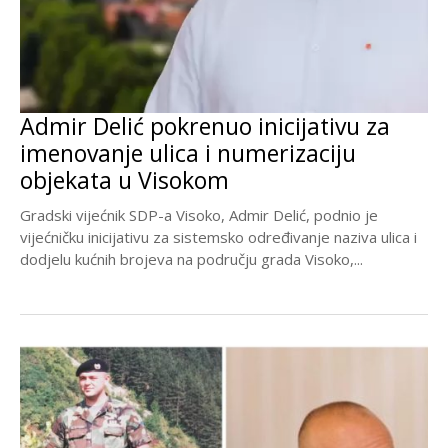
Admir Delić pokrenuo inicijativu za
imenovanje ulica i numerizaciju
objekata u Visokom
Gradski vijećnik SDP-a Visoko, Admir Delić, podnio je
vijećničku inicijativu za sistemsko određivanje naziva ulica i
dodjelu kućnih brojeva na području grada Visoko,...