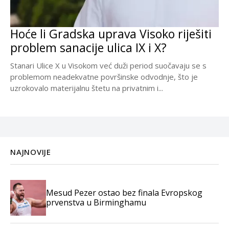
Hoće li Gradska uprava Visoko riješiti
problem sanacije ulica IX i X?
Stanari Ulice X u Visokom već duži period suočavaju se s
problemom neadekvatne površinske odvodnje, što je
uzrokovalo materijalnu štetu na privatnim i...
NAJNOVIJE
Mesud Pezer ostao bez finala Evropskog
prvenstva u Birminghamu