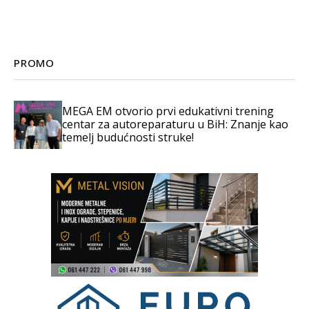
PROMO
MEGA EM otvorio prvi edukativni trening
centar za autoreparaturu u BiH: Znanje kao
temelj budućnosti struke!