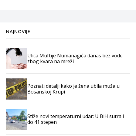
Dženana...
NAJNOVIJE
Ulica Muftije Numanagića danas bez vode
zbog kvara na mreži
Poznati detalji kako je žena ubila muža u
Bosanskoj Krupi
Stiže novi temperaturni udar: U BiH sutra i
do 41 stepen