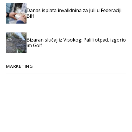
Danas isplata invalidnina za juli u Federaciji
BiH
Bizaran slučaj iz Visokog: Palili otpad, izgorio
im Golf
MARKETING