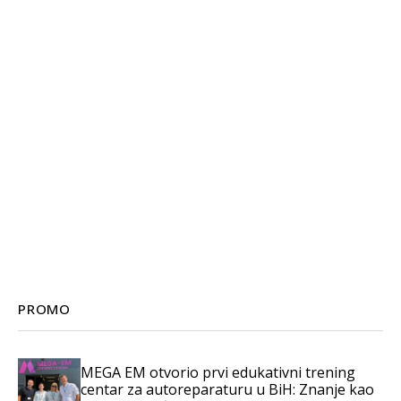
PROMO
MEGA EM otvorio prvi edukativni trening
centar za autoreparaturu u BiH: Znanje kao