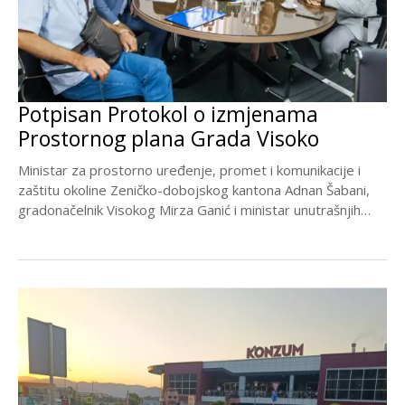
Potpisan Protokol o izmjenama
Prostornog plana Grada Visoko
Ministar za prostorno uređenje, promet i komunikacije i
zaštitu okoline Zeničko-dobojskog kantona Adnan Šabani,
gradonačelnik Visokog Mirza Ganić i ministar unutrašnjih
poslova ZDK...