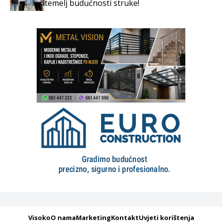
temelj budućnosti struke!
Visoko
O nama
Marketing
Kontakt
Uvjeti korištenja