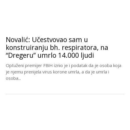
Novalić: Učestvovao sam u
konstruiranju bh. respiratora, na
“Dregeru” umrlo 14.000 ljudi
Optuženi premijer FBiH iznio je i podatak da je osoba koja
je njemu prenijela virus korone umrla, a da je umrla i
osoba...