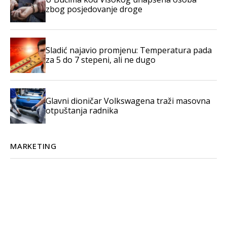
zbog posjedovanje droge
Sladić najavio promjenu: Temperatura pada
za 5 do 7 stepeni, ali ne dugo
Glavni dioničar Volkswagena traži masovna
otpuštanja radnika
MARKETING