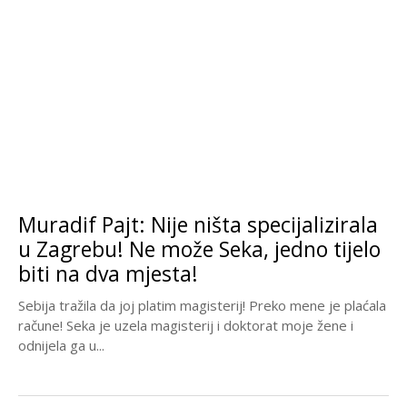
Muradif Pajt: Nije ništa specijalizirala
u Zagrebu! Ne može Seka, jedno tijelo
biti na dva mjesta!
Sebija tražila da joj platim magisterij! Preko mene je plaćala
račune! Seka je uzela magisterij i doktorat moje žene i
odnijela ga u...