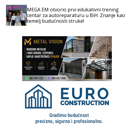
MEGA EM otvorio prvi edukativni trening
centar za autoreparaturu u BiH: Znanje kao
temelj budućnosti struke!