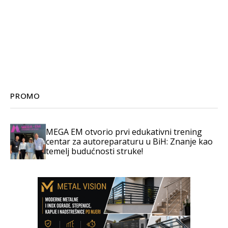
PROMO
MEGA EM otvorio prvi edukativni trening
centar za autoreparaturu u BiH: Znanje kao
temelj budućnosti struke!