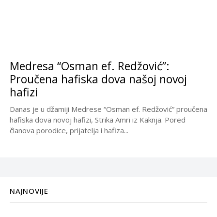
Medresa “Osman ef. Redžović”:
Proučena hafiska dova našoj novoj
hafizi
Danas je u džamiji Medrese “Osman ef. Redžović” proučena
hafiska dova novoj hafizi, Strika Amri iz Kaknja. Pored
članova porodice, prijatelja i hafiza...
NAJNOVIJE