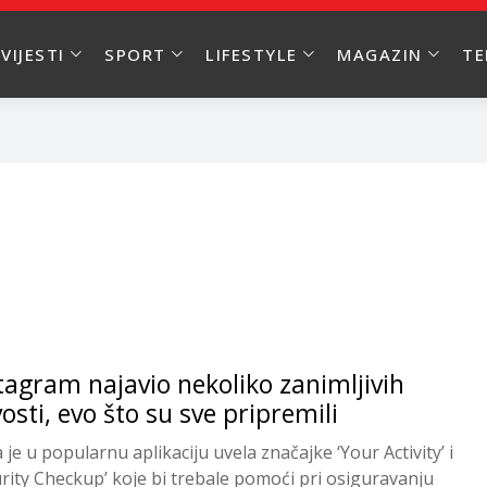
VIJESTI
SPORT
LIFESTYLE
MAGAZIN
T
tagram najavio nekoliko zanimljivih
osti, evo što su sve pripremili
je u popularnu aplikaciju uvela značajke ‘Your Activity’ i
urity Checkup’ koje bi trebale pomoći pri osiguravanju