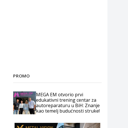
PROMO
MEGA EM otvorio prvi
edukativni trening centar za
autoreparaturu u BiH: Znanje
kao temelj budućnosti struke!