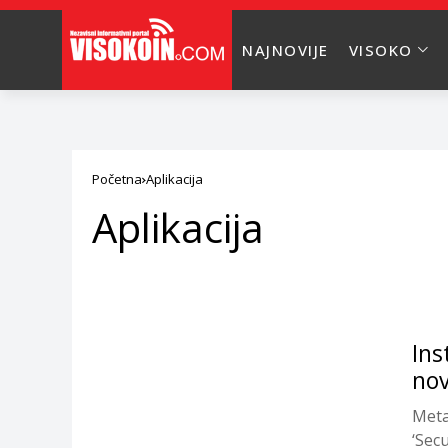
NAJNOVIJE
VISOKO
Početna
Aplikacija
Aplikacija
Ins
nov
Meta 
‘Sec