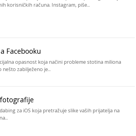
nih korisničkih računa. Instagram, piše...
 na Facebooku
ijalna opasnost koja načini probleme stotina miliona
nešto zabilježeno je...
fotografije
dabing za iOS koja pretražuje slike vaših prijatelja na
a...