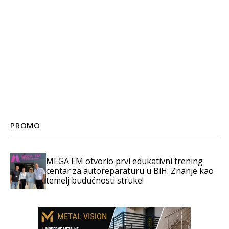
PROMO
MEGA EM otvorio prvi edukativni trening
centar za autoreparaturu u BiH: Znanje kao
temelj budućnosti struke!