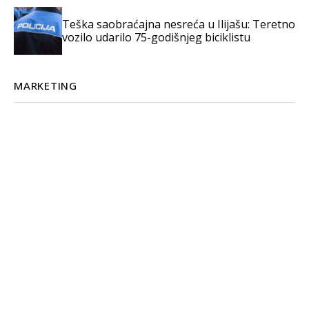
Teška saobraćajna nesreća u Ilijašu: Teretno
vozilo udarilo 75-godišnjeg biciklistu
MARKETING