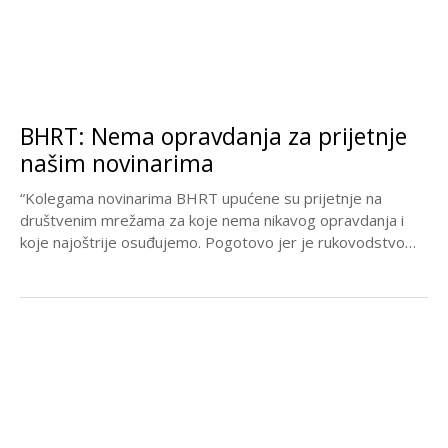
BHRT: Nema opravdanja za prijetnje
našim novinarima
“Kolegama novinarima BHRT upućene su prijetnje na
društvenim mrežama za koje nema nikavog opravdanja i
koje najoštrije osuđujemo. Pogotovo jer je rukovodstvo
BHRT-a...