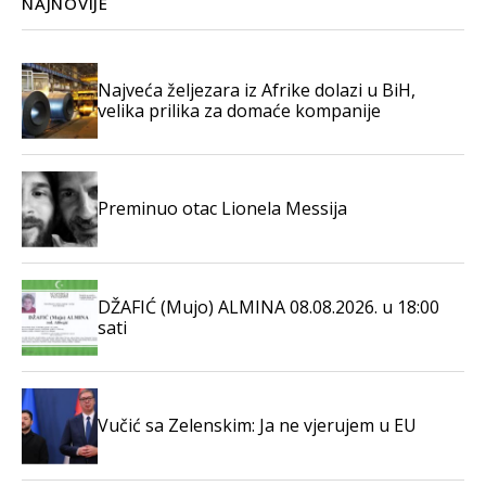
NAJNOVIJE
Najveća željezara iz Afrike dolazi u BiH,
velika prilika za domaće kompanije
Preminuo otac Lionela Messija
DŽAFIĆ (Mujo) ALMINA 08.08.2026. u 18:00
sati
Vučić sa Zelenskim: Ja ne vjerujem u EU