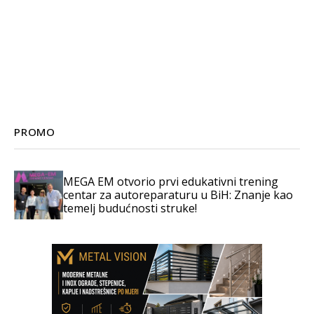
PROMO
MEGA EM otvorio prvi edukativni trening
centar za autoreparaturu u BiH: Znanje kao
temelj budućnosti struke!