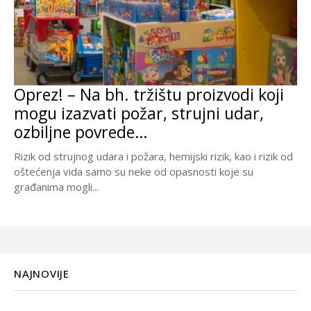
Oprez! – Na bh. tržištu proizvodi koji
mogu izazvati požar, strujni udar,
ozbiljne povrede…
Rizik od strujnog udara i požara, hemijski rizik, kao i rizik od
oštećenja vida samo su neke od opasnosti koje su
građanima mogli...
NAJNOVIJE