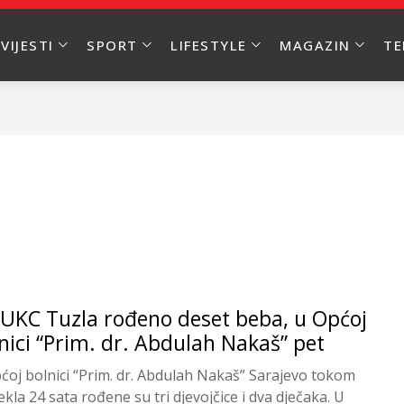
VIJESTI
SPORT
LIFESTYLE
MAGAZIN
T
UKC Tuzla rođeno deset beba, u Općoj
nici “Prim. dr. Abdulah Nakaš” pet
ćoj bolnici “Prim. dr. Abdulah Nakaš” Sarajevo tokom
ekla 24 sata rođene su tri djevojčice i dva dječaka. U