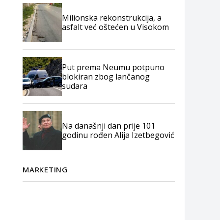
Milionska rekonstrukcija, a
asfalt već oštećen u Visokom
Put prema Neumu potpuno
blokiran zbog lančanog
sudara
Na današnji dan prije 101
godinu rođen Alija Izetbegović
MARKETING