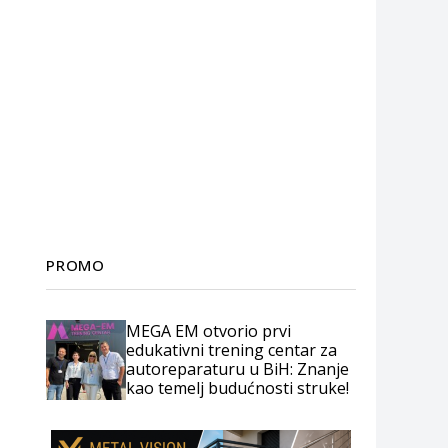
PROMO
MEGA EM otvorio prvi
edukativni trening centar za
autoreparaturu u BiH: Znanje
kao temelj budućnosti struke!