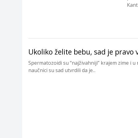
Kanto
Ukoliko želite bebu, sad je pravo 
Spermatozoidi su “najživahniji” krajem zime i u 
naučnici su sad utvrdili da je...