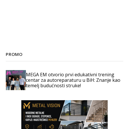
PROMO
MEGA EM otvorio prvi edukativni trening
centar za autoreparaturu u BiH: Znanje kao
temelj budućnosti struke!