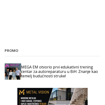
PROMO
MEGA EM otvorio prvi edukativni trening
centar za autoreparaturu u BiH: Znanje kao
temelj budućnosti struke!