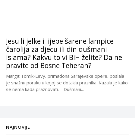
Jesu li jelke i lijepe šarene lampice
čarolija za djecu ili din dušmani
islama? Kakvu to vi BiH želite? Da ne
pravite od Bosne Teheran?
Margit Tomik-Levy, primadona Sarajevske opere, poslala
je snažnu poruku u kojoj se dotakla praznika. Kazala je kako
se nema kada praznovati. – Dušmani...
NAJNOVIJE