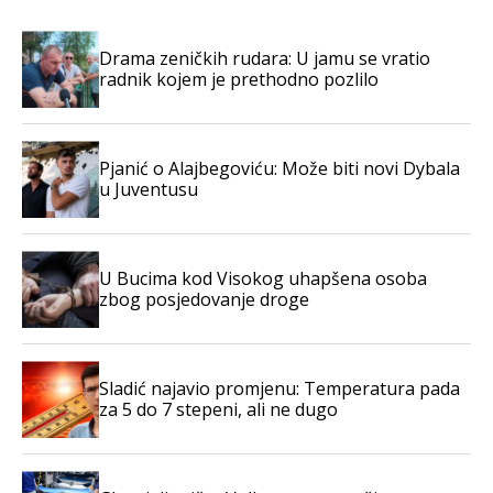
Drama zeničkih rudara: U jamu se vratio
radnik kojem je prethodno pozlilo
Pjanić o Alajbegoviću: Može biti novi Dybala
u Juventusu
U Bucima kod Visokog uhapšena osoba
zbog posjedovanje droge
Sladić najavio promjenu: Temperatura pada
za 5 do 7 stepeni, ali ne dugo