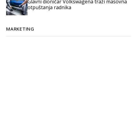
Glavni dioničar Volkswagena traži masovna
otpuštanja radnika
MARKETING