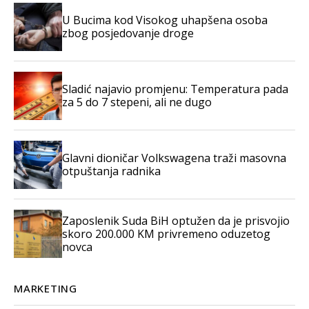
U Bucima kod Visokog uhapšena osoba
zbog posjedovanje droge
Sladić najavio promjenu: Temperatura pada
za 5 do 7 stepeni, ali ne dugo
Glavni dioničar Volkswagena traži masovna
otpuštanja radnika
Zaposlenik Suda BiH optužen da je prisvojio
skoro 200.000 KM privremeno oduzetog
novca
MARKETING