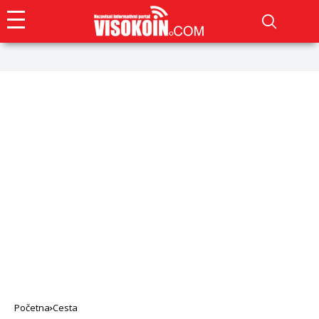
Početna
Cesta