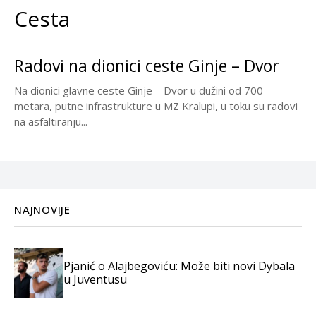
Cesta
Radovi na dionici ceste Ginje – Dvor
Na dionici glavne ceste Ginje – Dvor u dužini od 700
metara, putne infrastrukture u MZ Kralupi, u toku su radovi
na asfaltiranju...
NAJNOVIJE
Pjanić o Alajbegoviću: Može biti novi Dybala
u Juventusu