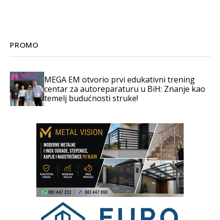
PROMO
MEGA EM otvorio prvi edukativni trening
centar za autoreparaturu u BiH: Znanje kao
temelj budućnosti struke!