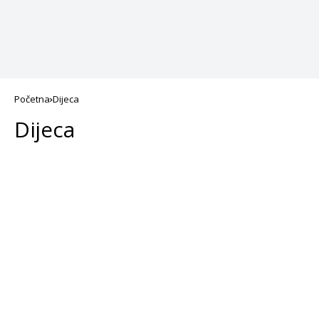
Početna
Dijeca
Dijeca