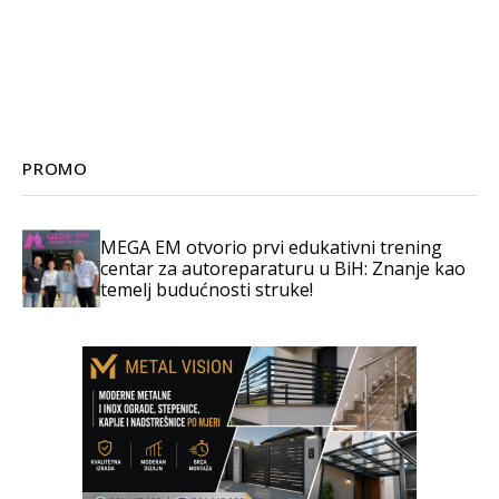
PROMO
MEGA EM otvorio prvi edukativni trening
centar za autoreparaturu u BiH: Znanje kao
temelj budućnosti struke!