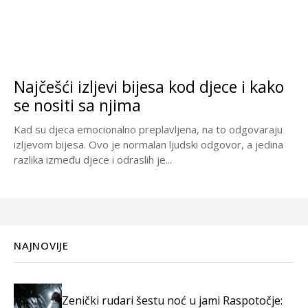
Najčešći izljevi bijesa kod djece i kako
se nositi sa njima
Kad su djeca emocionalno preplavljena, na to odgovaraju
izljevom bijesa. Ovo je normalan ljudski odgovor, a jedina
razlika između djece i odraslih je...
NAJNOVIJE
Zenički rudari šestu noć u jami Raspotočje: