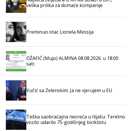
velika prilika za domaće kompanije
Preminuo otac Lionela Messija
DŽAFIĆ (Mujo) ALMINA 08.08.2026. u 18:00
sati
Vučić sa Zelenskim: Ja ne vjerujem u EU
Teška saobraćajna nesreća u Ilijašu: Teretno
vozilo udarilo 75-godišnjeg biciklistu