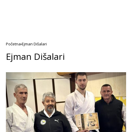
Početna
Ejman Dišalari
Ejman Dišalari