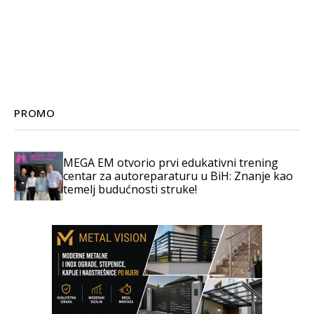
PROMO
MEGA EM otvorio prvi edukativni trening
centar za autoreparaturu u BiH: Znanje kao
temelj budućnosti struke!