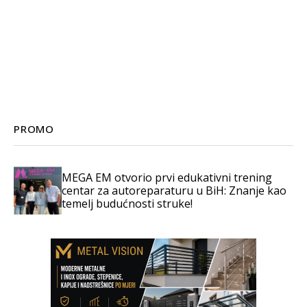
PROMO
MEGA EM otvorio prvi edukativni trening
centar za autoreparaturu u BiH: Znanje kao
temelj budućnosti struke!