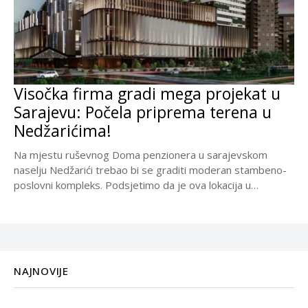
Visočka firma gradi mega projekat u
Sarajevu: Počela priprema terena u
Nedžarićima!
Na mjestu ruševnog Doma penzionera u sarajevskom
naselju Nedžarići trebao bi se graditi moderan stambeno-
poslovni kompleks. Podsjetimo da je ova lokacija u
Sarajevu...
NAJNOVIJE