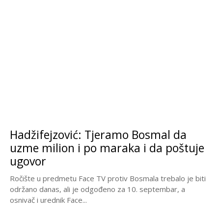
Hadžifejzović: Tjeramo Bosmal da
uzme milion i po maraka i da poštuje
ugovor
Ročište u predmetu Face TV protiv Bosmala trebalo je biti
održano danas, ali je odgođeno za 10. septembar, a
osnivač i urednik Face...