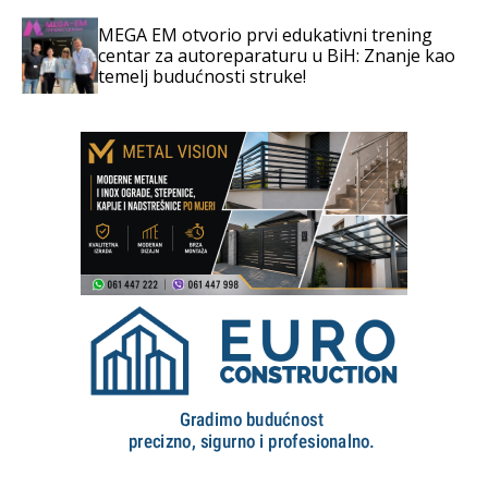
MEGA EM otvorio prvi edukativni trening
centar za autoreparaturu u BiH: Znanje kao
temelj budućnosti struke!