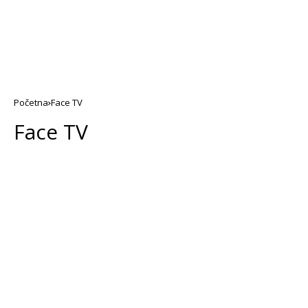
Početna
Face TV
Face TV