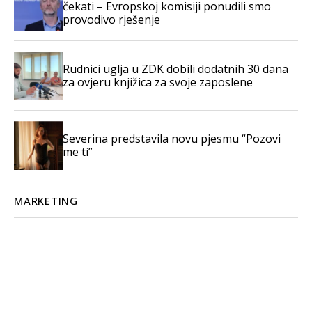
čekati – Evropskoj komisiji ponudili smo
provodivo rješenje
Rudnici uglja u ZDK dobili dodatnih 30 dana
za ovjeru knjižica za svoje zaposlene
Severina predstavila novu pjesmu “Pozovi
me ti”
MARKETING