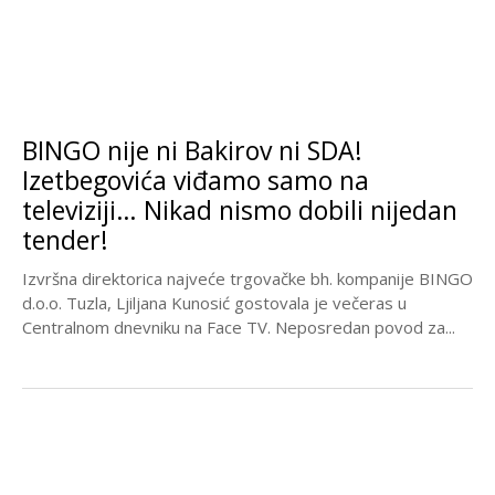
BINGO nije ni Bakirov ni SDA!
Izetbegovića viđamo samo na
televiziji… Nikad nismo dobili nijedan
tender!
Izvršna direktorica najveće trgovačke bh. kompanije BINGO
d.o.o. Tuzla, Ljiljana Kunosić gostovala je večeras u
Centralnom dnevniku na Face TV. Neposredan povod za...