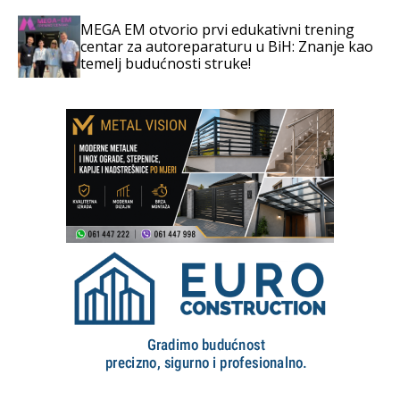
MEGA EM otvorio prvi edukativni trening
centar za autoreparaturu u BiH: Znanje kao
temelj budućnosti struke!