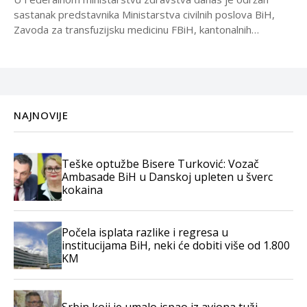
sastanak predstavnika Ministarstva civilnih poslova BiH,
Zavoda za transfuzijsku medicinu FBiH, kantonalnih
ministarstava zdravstva, kao i...
NAJNOVIJE
Teške optužbe Bisere Turković: Vozač
Ambasade BiH u Danskoj upleten u šverc
kokaina
Počela isplata razlike i regresa u
institucijama BiH, neki će dobiti više od 1.800
KM