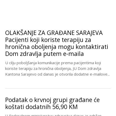
OLAKŠANJE ZA GRAĐANE SARAJEVA
Pacijenti koji koriste terapiju za
hronična oboljenja mogu kontaktirati
Dom zdravlja putem e-maila
U cilju poboljšanja komunikacije prema pacijentima koji
koriste terapiju za hronična oboljenja, JU Dom zdravlja
Kantona Sarajevo od danas je otvorila dodatne e-mailove...
Podatak o krvnoj grupi građane će
koštati dodatnih 56,90 KM
U Federalnom ministarstvu zdravstva danas je održan