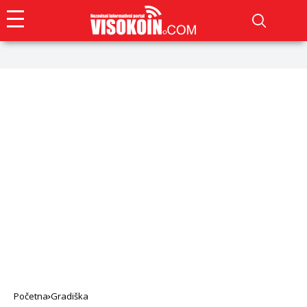
Početna
Gradiška