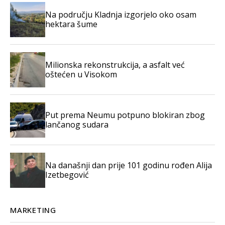
Na području Kladnja izgorjelo oko osam
hektara šume
Milionska rekonstrukcija, a asfalt već
oštećen u Visokom
Put prema Neumu potpuno blokiran zbog
lančanog sudara
Na današnji dan prije 101 godinu rođen Alija
Izetbegović
MARKETING