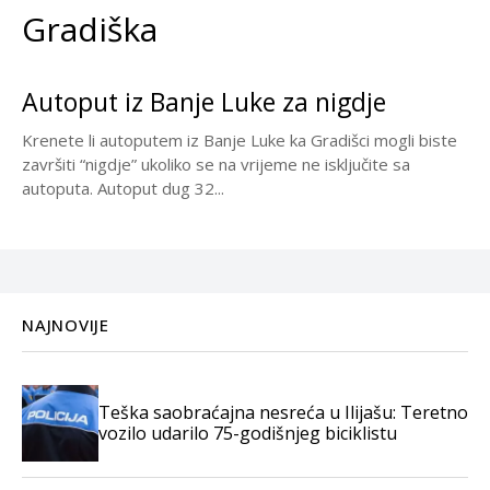
Gradiška
Autoput iz Banje Luke za nigdje
Krenete li autoputem iz Banje Luke ka Gradišci mogli biste
završiti “nigdje” ukoliko se na vrijeme ne isključite sa
autoputa. Autoput dug 32...
NAJNOVIJE
Teška saobraćajna nesreća u Ilijašu: Teretno
vozilo udarilo 75-godišnjeg biciklistu