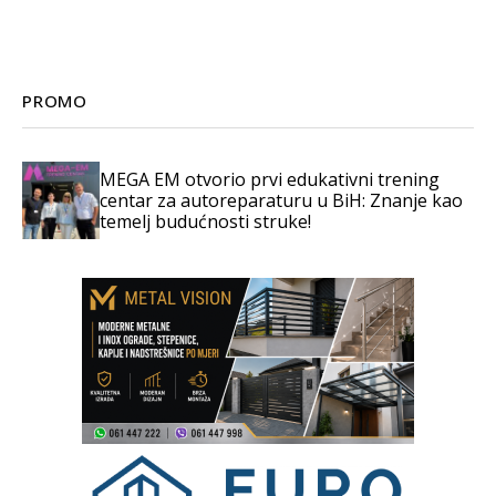
PROMO
MEGA EM otvorio prvi edukativni trening
centar za autoreparaturu u BiH: Znanje kao
temelj budućnosti struke!