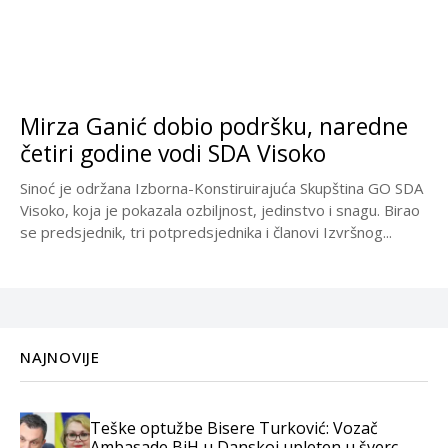
Mirza Ganić dobio podršku, naredne
četiri godine vodi SDA Visoko
Sinoć je održana Izborna-Konstiruirajuća Skupština GO SDA
Visoko, koja je pokazala ozbiljnost, jedinstvo i snagu. Birao
se predsjednik, tri potpredsjednika i članovi Izvršnog...
NAJNOVIJE
Teške optužbe Bisere Turković: Vozač
Ambasade BiH u Danskoj upleten u šverc