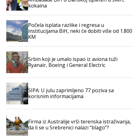
kokaina
Počela isplata razlike i regresa u
institucijama BiH, neki će dobiti više od 1.800
KM
Srbin koji je umalo ispao iz aviona tuži
Ryanair, Boeing i General Electric
SIPA: U julu zaprimljeno 77 poziva sa
korisnim informacijama
Firma iz Australije vrši terenska istraživanja,
da li se u Srebrenici nalazi “blago”?