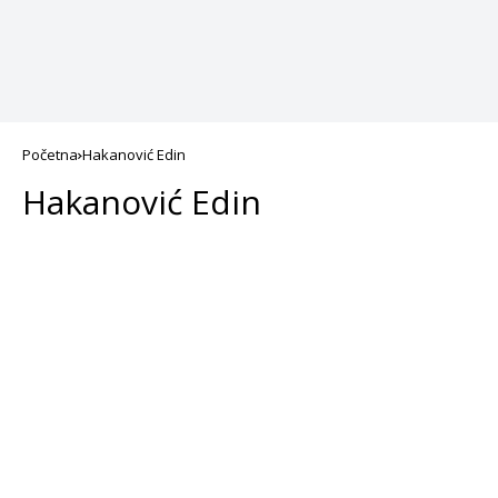
Početna
Hakanović Edin
Hakanović Edin