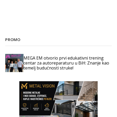
PROMO
MEGA EM otvorio prvi edukativni trening
centar za autoreparaturu u BiH: Znanje kao
temelj budućnosti struke!