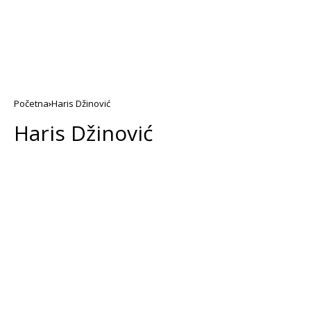
Početna
Haris Džinović
Haris Džinović