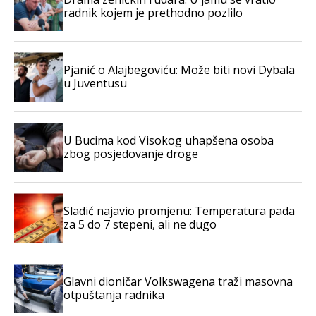
radnik kojem je prethodno pozlilo
Pjanić o Alajbegoviću: Može biti novi Dybala
u Juventusu
U Bucima kod Visokog uhapšena osoba
zbog posjedovanje droge
Sladić najavio promjenu: Temperatura pada
za 5 do 7 stepeni, ali ne dugo
Glavni dioničar Volkswagena traži masovna
otpuštanja radnika