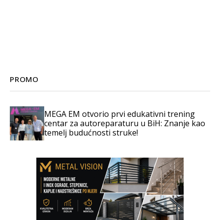
PROMO
MEGA EM otvorio prvi edukativni trening
centar za autoreparaturu u BiH: Znanje kao
temelj budućnosti struke!