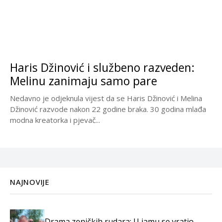
Haris Džinović i službeno razveden:
Melinu zanimaju samo pare
Nedavno je odjeknula vijest da se Haris Džinović i Melina
Džinović razvode nakon 22 godine braka. 30 godina mlađa
modna kreatorka i pjevač...
NAJNOVIJE
Drama zeničkih rudara: U jamu se vratio