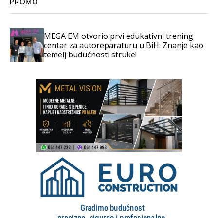
PROMO
MEGA EM otvorio prvi edukativni trening
centar za autoreparaturu u BiH: Znanje kao
temelj budućnosti struke!