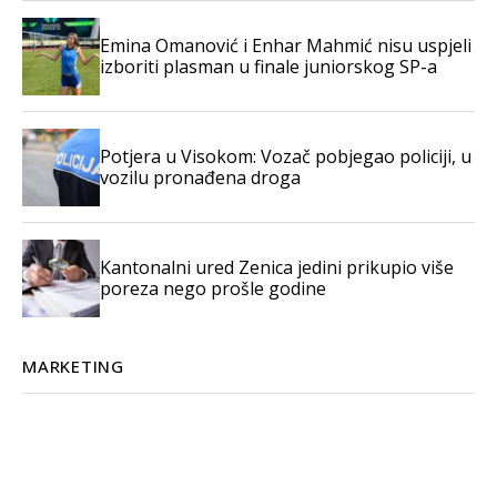
Emina Omanović i Enhar Mahmić nisu uspjeli
izboriti plasman u finale juniorskog SP-a
Potjera u Visokom: Vozač pobjegao policiji, u
vozilu pronađena droga
Kantonalni ured Zenica jedini prikupio više
poreza nego prošle godine
MARKETING