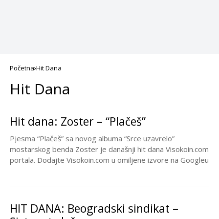
Početna
Hit Dana
Hit Dana
Hit dana: Zoster – “Plačeš”
Pjesma “Plačeš” sa novog albuma “Srce uzavrelo”
mostarskog benda Zoster je današnji hit dana Visokoin.com
portala. Dodajte Visokoin.com u omiljene izvore na Googleu
HIT DANA: Beogradski sindikat –