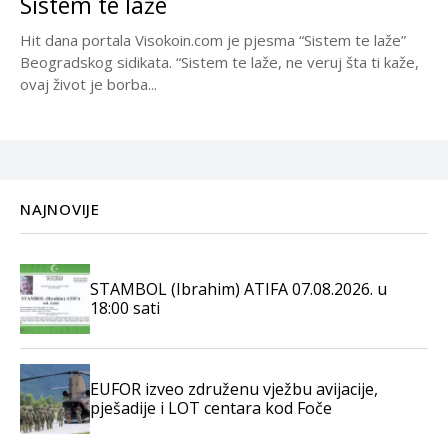
Sistem te laže
Hit dana portala Visokoin.com je pjesma “Sistem te laže”
Beogradskog sidikata. “Sistem te laže, ne veruj šta ti kaže,
ovaj život je borba...
NAJNOVIJE
STAMBOL (Ibrahim) ATIFA 07.08.2026. u
18:00 sati
EUFOR izveo združenu vježbu avijacije,
pješadije i LOT centara kod Foče