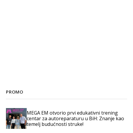
PROMO
MEGA EM otvorio prvi edukativni trening
centar za autoreparaturu u BiH: Znanje kao
temelj budućnosti struke!