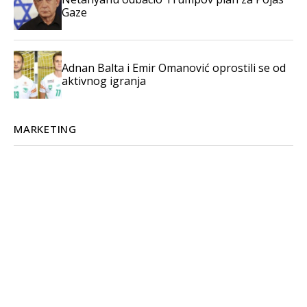
Gaze
Adnan Balta i Emir Omanović oprostili se od
aktivnog igranja
MARKETING