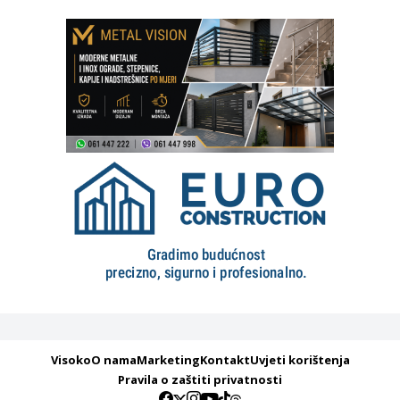
Visoko
O nama
Marketing
Kontakt
Uvjeti korištenja
Pravila o zaštiti privatnosti