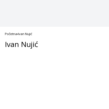
Početna
Ivan Nujić
Ivan Nujić