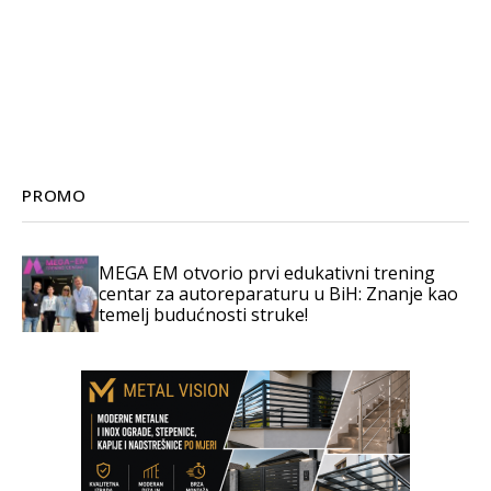
PROMO
MEGA EM otvorio prvi edukativni trening
centar za autoreparaturu u BiH: Znanje kao
temelj budućnosti struke!