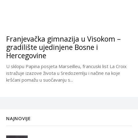
Franjevačka gimnazija u Visokom –
gradilište ujedinjene Bosne i
Hercegovine
U sklopu Papina posjeta Marseilleu, francuski list La Croix
istražuje izazove života u Sredozemlju i načine na koje
kršćani pomažu u suočavanju s...
NAJNOVIJE