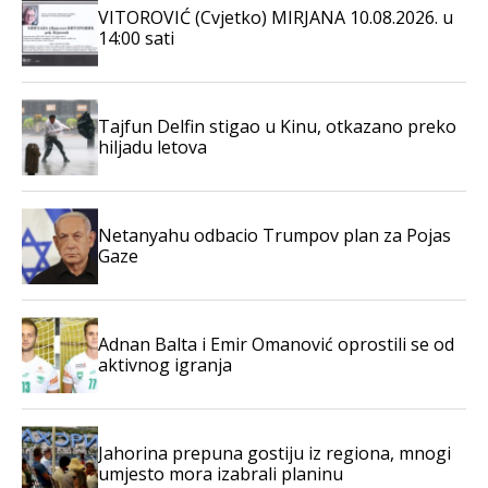
VITOROVIĆ (Cvjetko) MIRJANA 10.08.2026. u
14:00 sati
Tajfun Delfin stigao u Kinu, otkazano preko
hiljadu letova
Netanyahu odbacio Trumpov plan za Pojas
Gaze
Adnan Balta i Emir Omanović oprostili se od
aktivnog igranja
Jahorina prepuna gostiju iz regiona, mnogi
umjesto mora izabrali planinu