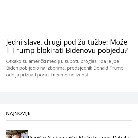
Jedni slave, drugi podižu tužbe: Može
li Trump blokirati Bidenovu pobjedu?
Otkako su američki mediji u subotu proglasili da je Joe
Biden pobijedio na izborima, predsjednik Donald Trump
odbija priznati poraz i neumorno iznosi...
NAJNOVIJE
Pjanić o Alajbegoviću: Može biti novi Dybala