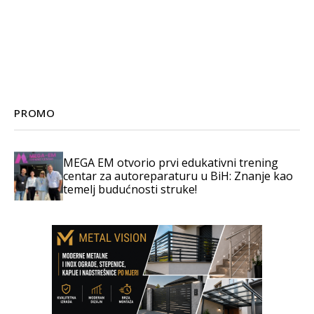
PROMO
MEGA EM otvorio prvi edukativni trening
centar za autoreparaturu u BiH: Znanje kao
temelj budućnosti struke!