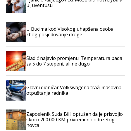
u Juventusu
U Bucima kod Visokog uhapšena osoba
zbog posjedovanje droge
Sladić najavio promjenu: Temperatura pada
za 5 do 7 stepeni, ali ne dugo
Glavni dioničar Volkswagena traži masovna
otpuštanja radnika
Zaposlenik Suda BiH optužen da je prisvojio
skoro 200.000 KM privremeno oduzetog
novca