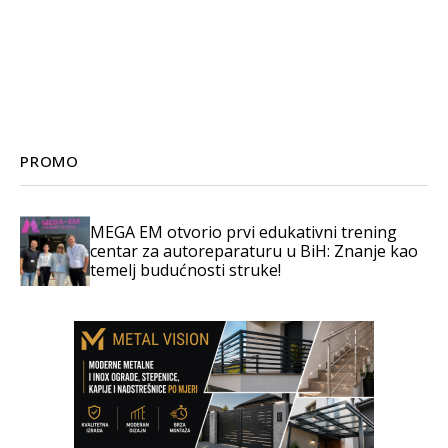
PROMO
MEGA EM otvorio prvi edukativni trening
centar za autoreparaturu u BiH: Znanje kao
temelj budućnosti struke!