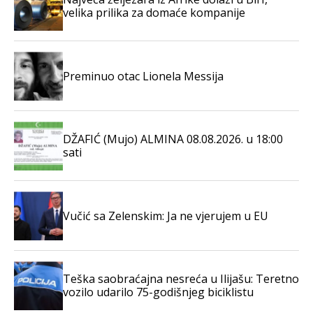
velika prilika za domaće kompanije
Preminuo otac Lionela Messija
DŽAFIĆ (Mujo) ALMINA 08.08.2026. u 18:00
sati
Vučić sa Zelenskim: Ja ne vjerujem u EU
Teška saobraćajna nesreća u Ilijašu: Teretno
vozilo udarilo 75-godišnjeg biciklistu