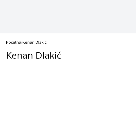
Početna
Kenan Dlakić
Kenan Dlakić