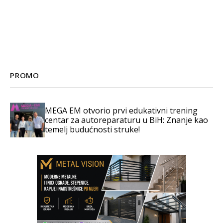
PROMO
MEGA EM otvorio prvi edukativni trening
centar za autoreparaturu u BiH: Znanje kao
temelj budućnosti struke!