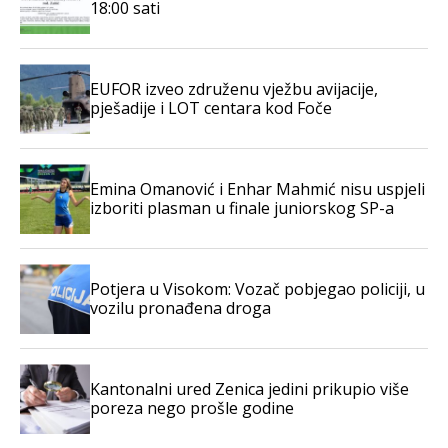
18:00 sati
EUFOR izveo združenu vježbu avijacije,
pješadije i LOT centara kod Foče
Emina Omanović i Enhar Mahmić nisu uspjeli
izboriti plasman u finale juniorskog SP-a
Potjera u Visokom: Vozač pobjegao policiji, u
vozilu pronađena droga
Kantonalni ured Zenica jedini prikupio više
poreza nego prošle godine