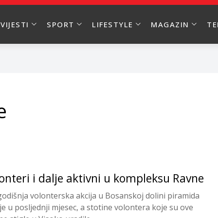
VIJESTI
SPORT
LIFESTYLE
MAGAZIN
T
e
onteri i dalje aktivni u kompleksu Ravne
odišnja volonterska akcija u Bosanskoj dolini piramida
 je u posljednji mjesec, a stotine volontera koje su ove