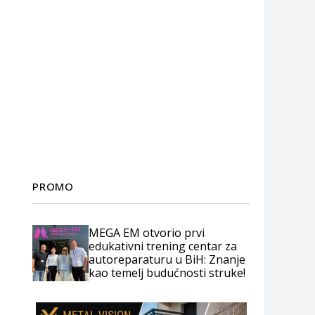
PROMO
MEGA EM otvorio prvi
edukativni trening centar za
autoreparaturu u BiH: Znanje
kao temelj budućnosti struke!