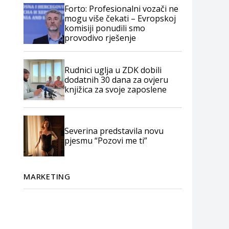
Forto: Profesionalni vozači ne
mogu više čekati – Evropskoj
komisiji ponudili smo
provodivo rješenje
Rudnici uglja u ZDK dobili
dodatnih 30 dana za ovjeru
knjižica za svoje zaposlene
Severina predstavila novu
pjesmu “Pozovi me ti”
MARKETING