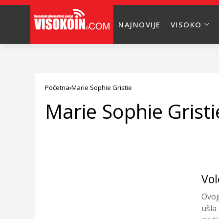
NAJNOVIJE
VISOKO
Početna
Marie Sophie Gristie
Marie Sophie Gristi
Vol
Ovog
ušla