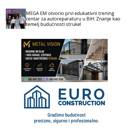
MEGA EM otvorio prvi edukativni trening
centar za autoreparaturu u BiH: Znanje kao
temelj budućnosti struke!