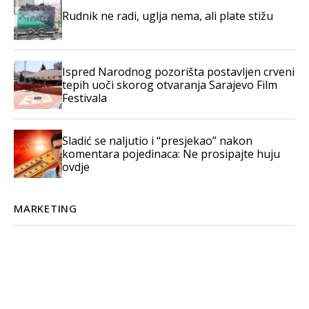
Rudnik ne radi, uglja nema, ali plate stižu
Ispred Narodnog pozorišta postavljen crveni
tepih uoči skorog otvaranja Sarajevo Film
Festivala
Sladić se naljutio i “presjekao” nakon
komentara pojedinaca: Ne prosipajte huju
ovdje
MARKETING