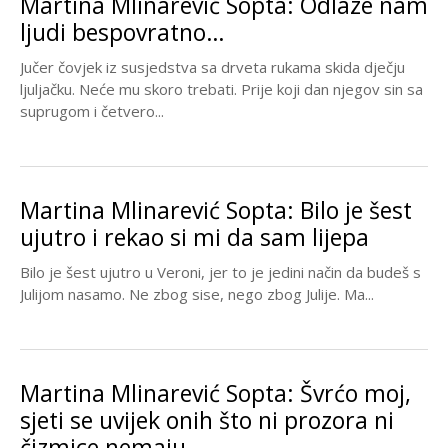
Martina Mlinarević Sopta: Odlaze nam
ljudi bespovratno…
Jučer čovjek iz susjedstva sa drveta rukama skida dječju
ljuljačku. Neće mu skoro trebati. Prije koji dan njegov sin sa
suprugom i četvero...
Martina Mlinarević Sopta: Bilo je šest
ujutro i rekao si mi da sam lijepa
Bilo je šest ujutro u Veroni, jer to je jedini način da budeš s
Julijom nasamo. Ne zbog sise, nego zbog Julije. Ma...
Martina Mlinarević Sopta: Švrćo moj,
sjeti se uvijek onih što ni prozora ni
čizmice nemaju