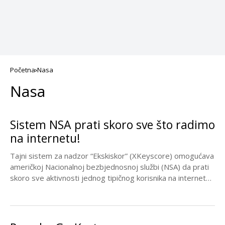
Početna
Nasa
Nasa
Sistem NSA prati skoro sve što radimo
na internetu!
Tajni sistem za nadzor “Ekskiskor” (XKeyscore) omogućava
američkoj Nacionalnoj bezbjednosnoj službi (NSA) da prati
skoro sve aktivnosti jednog tipičnog korisnika na internetu,
piše...