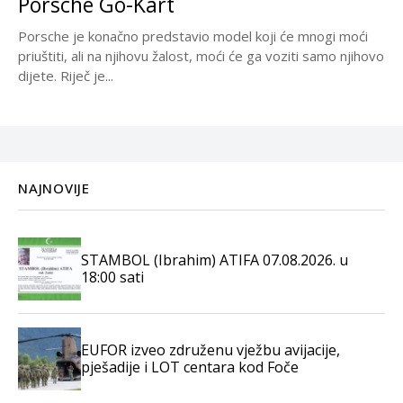
Porsche Go-Kart
Porsche je konačno predstavio model koji će mnogi moći
priuštiti, ali na njihovu žalost, moći će ga voziti samo njihovo
dijete. Riječ je...
NAJNOVIJE
STAMBOL (Ibrahim) ATIFA 07.08.2026. u
18:00 sati
EUFOR izveo združenu vježbu avijacije,
pješadije i LOT centara kod Foče