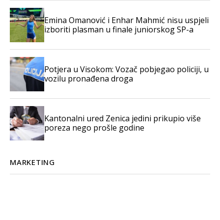
Emina Omanović i Enhar Mahmić nisu uspjeli
izboriti plasman u finale juniorskog SP-a
Potjera u Visokom: Vozač pobjegao policiji, u
vozilu pronađena droga
Kantonalni ured Zenica jedini prikupio više
poreza nego prošle godine
MARKETING