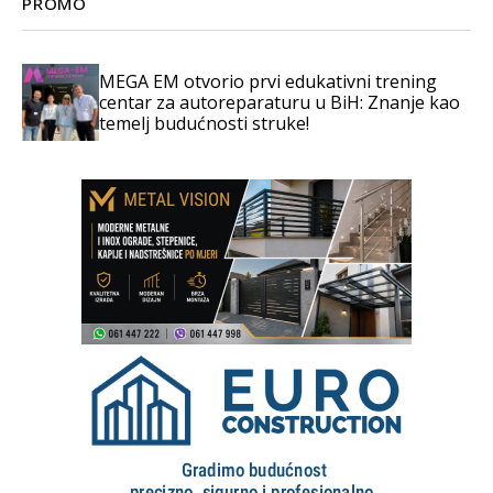
PROMO
MEGA EM otvorio prvi edukativni trening
centar za autoreparaturu u BiH: Znanje kao
temelj budućnosti struke!