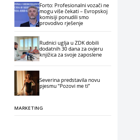
Forto: Profesionalni vozači ne
mogu više čekati – Evropskoj
komisiji ponudili smo
provodivo rješenje
Rudnici uglja u ZDK dobili
dodatnih 30 dana za ovjeru
knjižica za svoje zaposlene
Severina predstavila novu
pjesmu “Pozovi me ti”
MARKETING