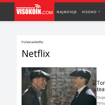
NAJNOVIJE
VISOKO
Početna
Netflix
Netflix
Tom
tea
Dvij
film