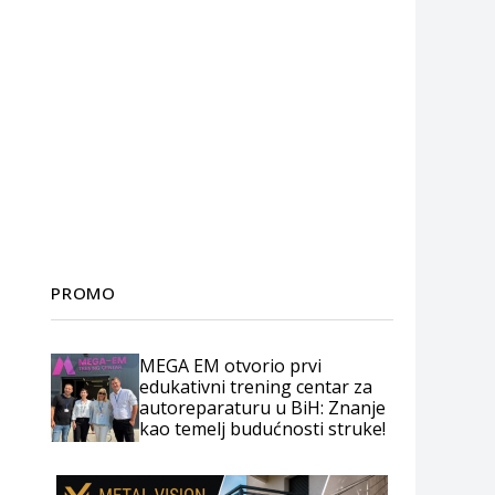
PROMO
MEGA EM otvorio prvi
edukativni trening centar za
autoreparaturu u BiH: Znanje
kao temelj budućnosti struke!