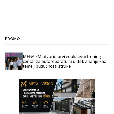
PROMO
MEGA EM otvorio prvi edukativni trening
centar za autoreparaturu u BiH: Znanje kao
temelj budućnosti struke!