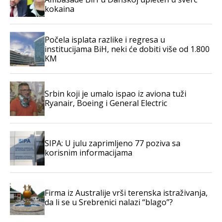
kokaina
Počela isplata razlike i regresa u
institucijama BiH, neki će dobiti više od 1.800
KM
Srbin koji je umalo ispao iz aviona tuži
Ryanair, Boeing i General Electric
SIPA: U julu zaprimljeno 77 poziva sa
korisnim informacijama
Firma iz Australije vrši terenska istraživanja,
da li se u Srebrenici nalazi “blago”?