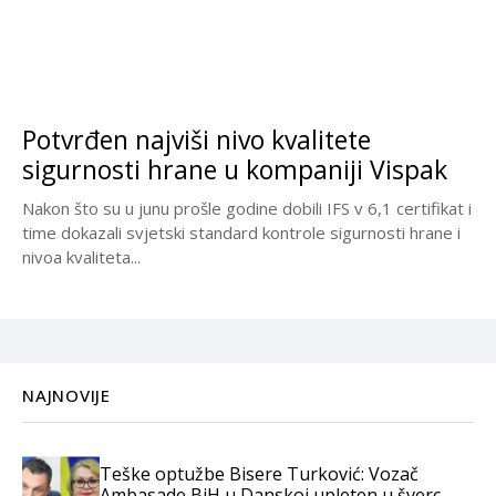
Potvrđen najviši nivo kvalitete
sigurnosti hrane u kompaniji Vispak
Nakon što su u junu prošle godine dobili IFS v 6,1 certifikat i
time dokazali svjetski standard kontrole sigurnosti hrane i
nivoa kvaliteta...
NAJNOVIJE
Teške optužbe Bisere Turković: Vozač
Ambasade BiH u Danskoj upleten u šverc