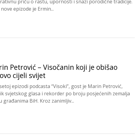
rativnu priču o rastu, upornosti i snazi porodične tradicije.
 nove epizode je Ermin...
in Petrović – Visočanin koji je obišao
ovo cijeli svijet
setoj epizodi podcasta “Visoki”, gost je Marin Petrović,
ik svjetskog glasa i rekorder po broju posjećenih zemalja
 građanima BiH. Kroz zanimljiv...