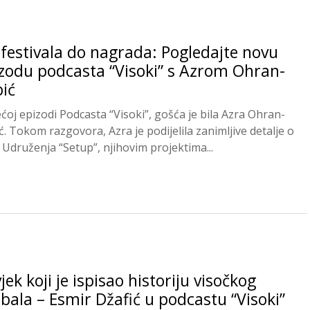
festivala do nagrada: Pogledajte novu
zodu podcasta “Visoki” s Azrom Ohran-
ić
ećoj epizodi Podcasta “Visoki”, gošća je bila Azra Ohran-
ć. Tokom razgovora, Azra je podijelila zanimljive detalje o
 Udruženja “Setup”, njihovim projektima...
jek koji je ispisao historiju visočkog
bala – Esmir Džafić u podcastu “Visoki”