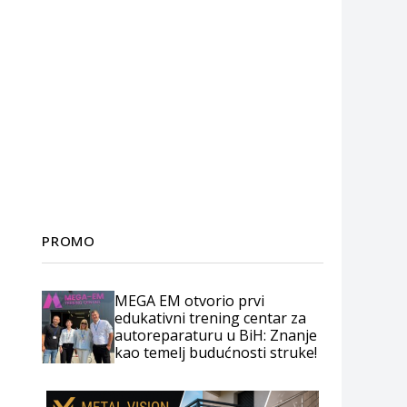
PROMO
MEGA EM otvorio prvi
edukativni trening centar za
autoreparaturu u BiH: Znanje
kao temelj budućnosti struke!