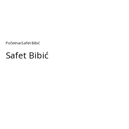
Početna
Safet Bibić
Safet Bibić