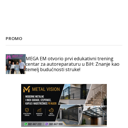
PROMO
MEGA EM otvorio prvi edukativni trening
centar za autoreparaturu u BiH: Znanje kao
temelj budućnosti struke!