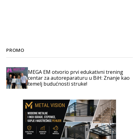
PROMO
MEGA EM otvorio prvi edukativni trening
centar za autoreparaturu u BiH: Znanje kao
temelj budućnosti struke!