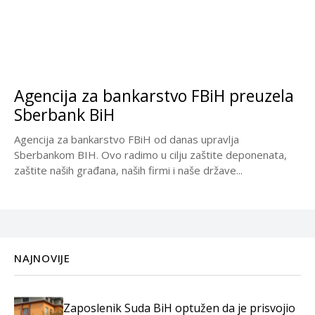
Agencija za bankarstvo FBiH preuzela
Sberbank BiH
Agencija za bankarstvo FBiH od danas upravlja
Sberbankom BIH. Ovo radimo u cilju zaštite deponenata,
zaštite naših građana, naših firmi i naše države...
NAJNOVIJE
Zaposlenik Suda BiH optužen da je prisvojio