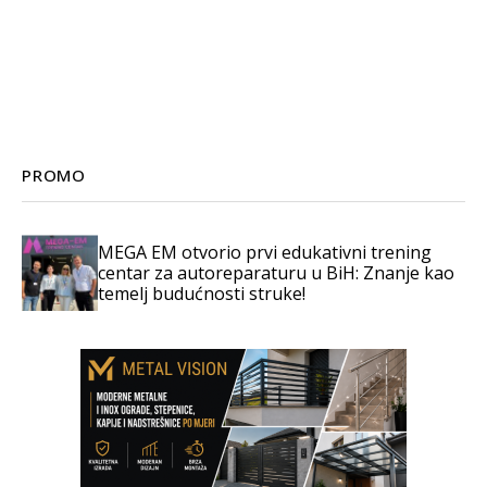
PROMO
MEGA EM otvorio prvi edukativni trening
centar za autoreparaturu u BiH: Znanje kao
temelj budućnosti struke!