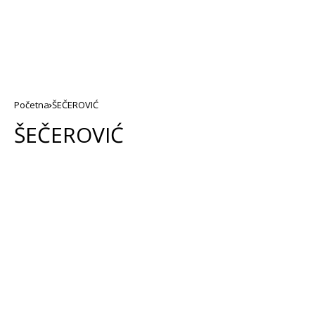
Početna
ŠEČEROVIĆ
ŠEČEROVIĆ