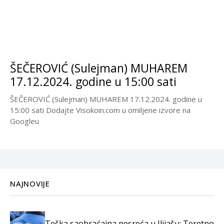
ŠEČEROVIĆ (Sulejman) MUHAREM
17.12.2024. godine u 15:00 sati
ŠEČEROVIĆ (Sulejman) MUHAREM 17.12.2024. godine u
15:00 sati Dodajte Visokoin.com u omiljene izvore na
Googleu
NAJNOVIJE
Teška saobraćajna nesreća u Ilijašu: Teretno