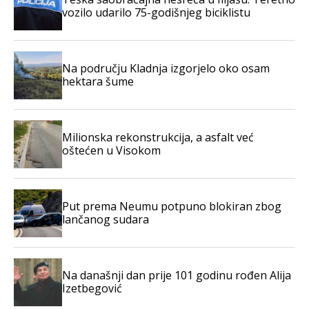
vozilo udarilo 75-godišnjeg biciklistu
Na području Kladnja izgorjelo oko osam
hektara šume
Milionska rekonstrukcija, a asfalt već
oštećen u Visokom
Put prema Neumu potpuno blokiran zbog
lančanog sudara
Na današnji dan prije 101 godinu rođen Alija
Izetbegović