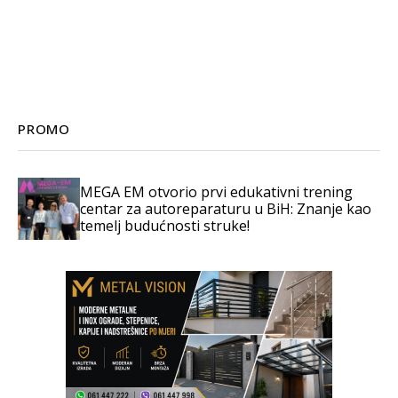
PROMO
MEGA EM otvorio prvi edukativni trening
centar za autoreparaturu u BiH: Znanje kao
temelj budućnosti struke!