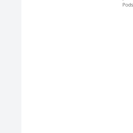
Pods
uklan