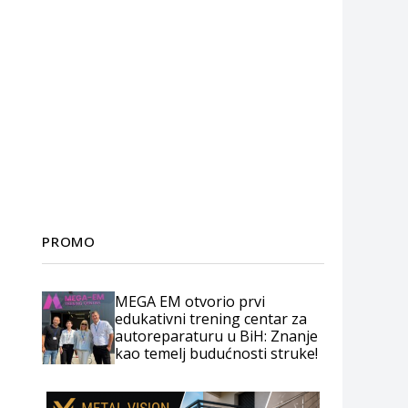
PROMO
MEGA EM otvorio prvi
edukativni trening centar za
autoreparaturu u BiH: Znanje
kao temelj budućnosti struke!