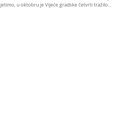
jetimo, u oktobru je Vijeće gradske četvrti tražilo
janje...