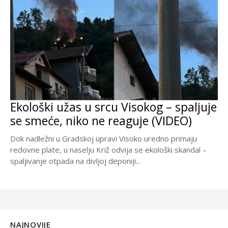
Ekološki užas u srcu Visokog – spaljuje
se smeće, niko ne reaguje (VIDEO)
Dok nadležni u Gradskoj upravi Visoko uredno primaju
redovne plate, u naselju Križ odvija se ekološki skandal –
spaljivanje otpada na divljoj deponiji...
NAJNOVIJE