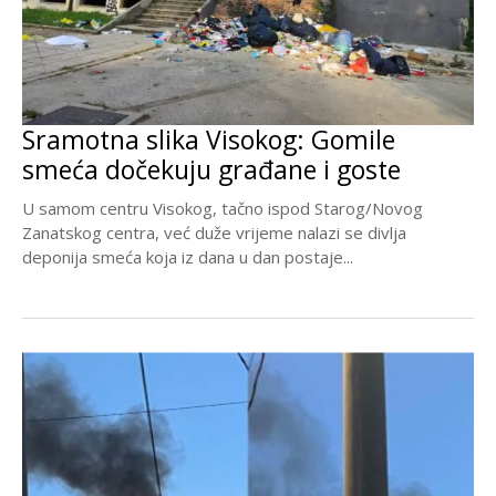
Sramotna slika Visokog: Gomile
smeća dočekuju građane i goste
U samom centru Visokog, tačno ispod Starog/Novog
Zanatskog centra, već duže vrijeme nalazi se divlja
deponija smeća koja iz dana u dan postaje...