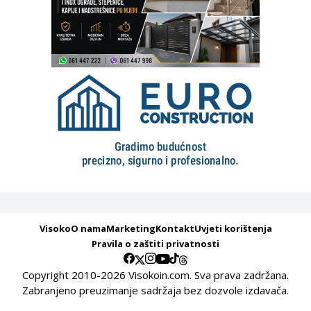
Visoko
O nama
Marketing
Kontakt
Uvjeti korištenja
Pravila o zaštiti privatnosti
Copyright 2010-2026 Visokoin.com. Sva prava zadržana.
Zabranjeno preuzimanje sadržaja bez dozvole izdavača.