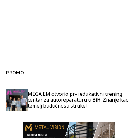
PROMO
MEGA EM otvorio prvi edukativni trening
centar za autoreparaturu u BiH: Znanje kao
temelj budućnosti struke!