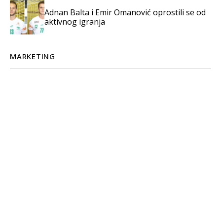
Adnan Balta i Emir Omanović oprostili se od
aktivnog igranja
MARKETING