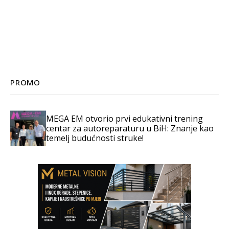
PROMO
MEGA EM otvorio prvi edukativni trening
centar za autoreparaturu u BiH: Znanje kao
temelj budućnosti struke!