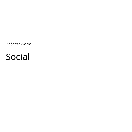
Početna
Social
Social