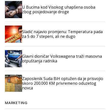
U Bucima kod Visokog uhapšena osoba
zbog posjedovanje droge
Sladić najavio promjenu: Temperatura pada
za 5 do 7 stepeni, ali ne dugo
Glavni dioničar Volkswagena traži masovna
otpuštanja radnika
Zaposlenik Suda BiH optužen da je prisvojio
skoro 200.000 KM privremeno oduzetog
novca
MARKETING