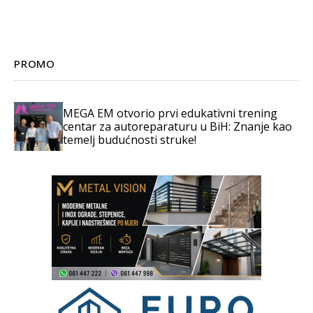
PROMO
MEGA EM otvorio prvi edukativni trening
centar za autoreparaturu u BiH: Znanje kao
temelj budućnosti struke!