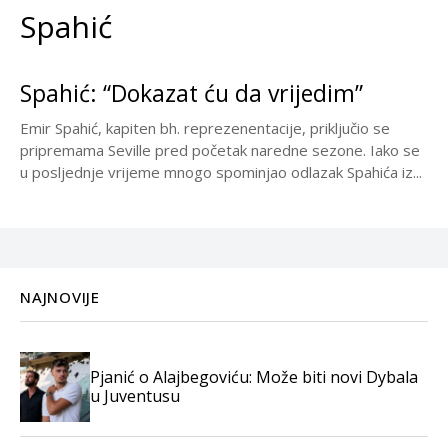
Spahić
Spahić: “Dokazat ću da vrijedim”
Emir Spahić, kapiten bh. reprezenentacije, priključio se
pripremama Seville pred početak naredne sezone. Iako se
u posljednje vrijeme mnogo spominjao odlazak Spahića iz...
NAJNOVIJE
Pjanić o Alajbegoviću: Može biti novi Dybala
u Juventusu