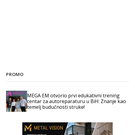
PROMO
MEGA EM otvorio prvi edukativni trening
centar za autoreparaturu u BiH: Znanje kao
temelj budućnosti struke!