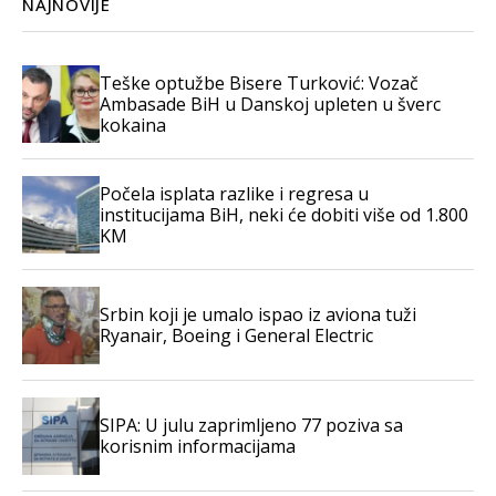
NAJNOVIJE
Teške optužbe Bisere Turković: Vozač
Ambasade BiH u Danskoj upleten u šverc
kokaina
Počela isplata razlike i regresa u
institucijama BiH, neki će dobiti više od 1.800
KM
Srbin koji je umalo ispao iz aviona tuži
Ryanair, Boeing i General Electric
SIPA: U julu zaprimljeno 77 poziva sa
korisnim informacijama