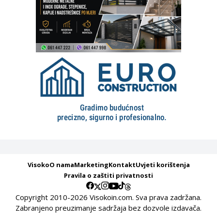
Visoko
O nama
Marketing
Kontakt
Uvjeti korištenja
Pravila o zaštiti privatnosti
Copyright 2010-2026 Visokoin.com. Sva prava zadržana.
Zabranjeno preuzimanje sadržaja bez dozvole izdavača.