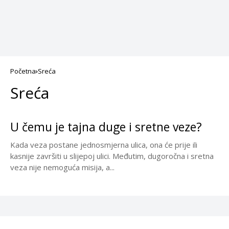
Početna
Sreća
Sreća
U čemu je tajna duge i sretne veze?
Kada veza postane jednosmjerna ulica, ona će prije ili
kasnije završiti u slijepoj ulici. Međutim, dugoročna i sretna
veza nije nemoguća misija, a...