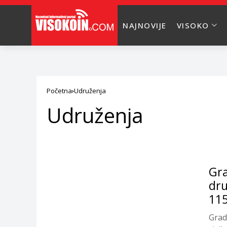
NAJNOVIJE
VISOKO
Početna
Udruženja
Udruženja
Gra
dru
11
Grad