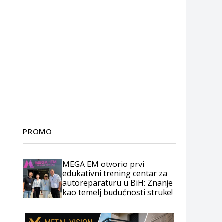
PROMO
MEGA EM otvorio prvi
edukativni trening centar za
autoreparaturu u BiH: Znanje
kao temelj budućnosti struke!