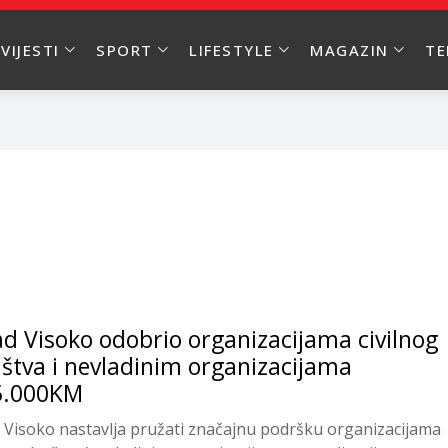
VIJESTI
SPORT
LIFESTYLE
MAGAZIN
T
d Visoko odobrio organizacijama civilnog
štva i nevladinim organizacijama
5.000KM
 Visoko nastavlja pružati značajnu podršku organizacijama