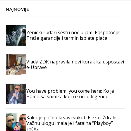
NAJNOVIJE
Zenički rudari šestu noć u jami Raspotočje:
Traže garancije i termin isplate plaća
Vlada ZDK napravila novi korak ka uspostavi
e-Uprave
You have problem, you come here: Ko je
Hamo sa snimka koji će ući u legendu
Kako je počeo krvavi sukob Eleza i Ždrale:
Važnu ulogu imala je i fatalna “Playboy”
zečica