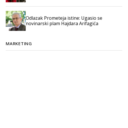
Odlazak Prometeja istine: Ugasio se
novinarski plam Hajdara Arifagića
MARKETING