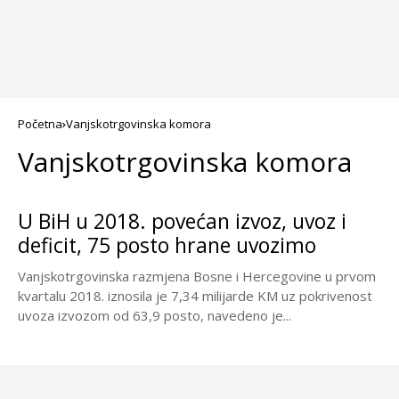
Početna
Vanjskotrgovinska komora
Vanjskotrgovinska komora
U BiH u 2018. povećan izvoz, uvoz i
deficit, 75 posto hrane uvozimo
Vanjskotrgovinska razmjena Bosne i Hercegovine u prvom
kvartalu 2018. iznosila je 7,34 milijarde KM uz pokrivenost
uvoza izvozom od 63,9 posto, navedeno je...