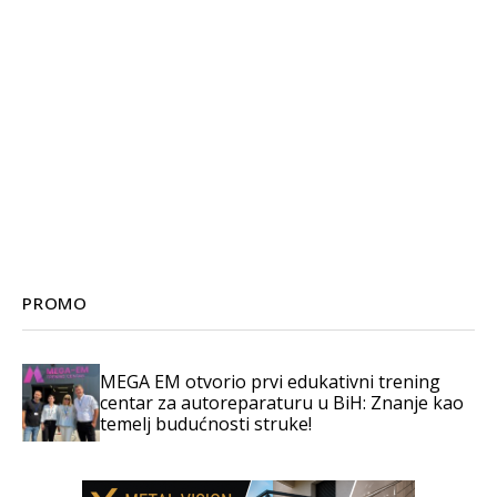
PROMO
MEGA EM otvorio prvi edukativni trening
centar za autoreparaturu u BiH: Znanje kao
temelj budućnosti struke!