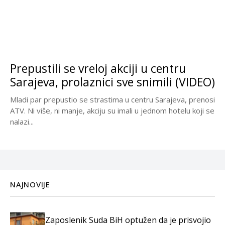
Prepustili se vreloj akciji u centru
Sarajeva, prolaznici sve snimili (VIDEO)
Mladi par prepustio se strastima u centru Sarajeva, prenosi
ATV. Ni više, ni manje, akciju su imali u jednom hotelu koji se
nalazi...
NAJNOVIJE
Zaposlenik Suda BiH optužen da je prisvojio