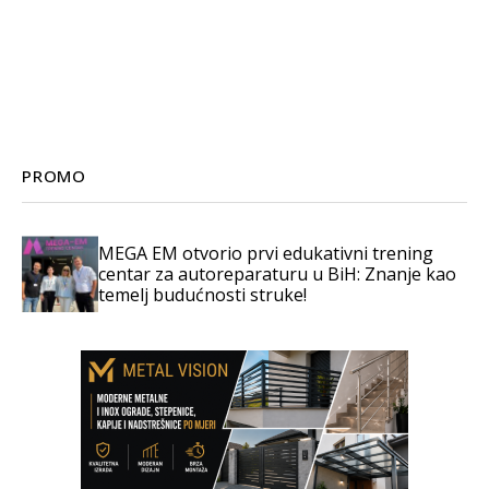
PROMO
MEGA EM otvorio prvi edukativni trening
centar za autoreparaturu u BiH: Znanje kao
temelj budućnosti struke!