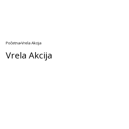
Početna
Vrela Akcija
Vrela Akcija